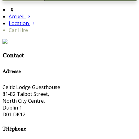
Accueil
Location
Car Hire
Contact
Adresse
Celtic Lodge Guesthouse
81-82 Talbot Street,
North City Centre,
Dublin 1
D01 DK12
Téléphone