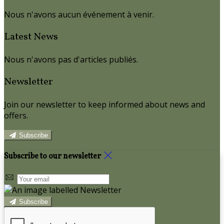
Nous n'avons aucun événement à venir.
Latest News
Nous n'avons pas d'articles publiés.
Newsletter
Join our newsletter to keep informed about news and
offers.
Subscribe
Subscribe to our newsletter
Subscribe