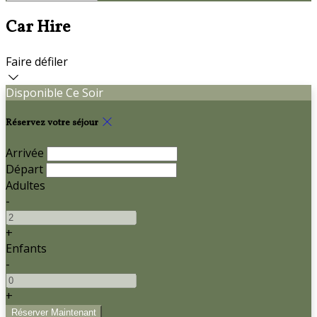
Car Hire
Faire défiler
Disponible Ce Soir
Réservez votre séjour
Arrivée
Départ
Adultes
-
+
Enfants
-
+