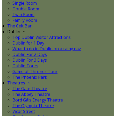
Single Room
Double Room
Twin Room
Family Room
The Celt Bar
Dublin
Top Dublin Visitor Attractions
Dublin for 1 Day
What to do in Dublin on a rainy day
Dublin For 2 Days
Dublin For 3 Days
Dublin Tours
Game of Thrones Tour
The Phoenix Park
Theatres
The Gate Theatre
The Abbey Theatre
Bord Gáis Energy Theatre
The Olympia Theatre
Vicar Street