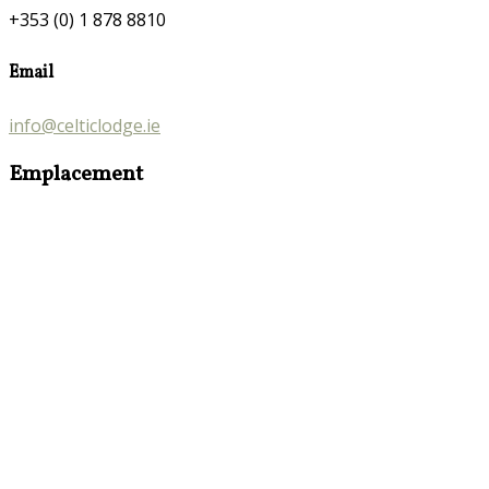
+353 (0) 1 878 8810
Email
info@celticlodge.ie
Emplacement